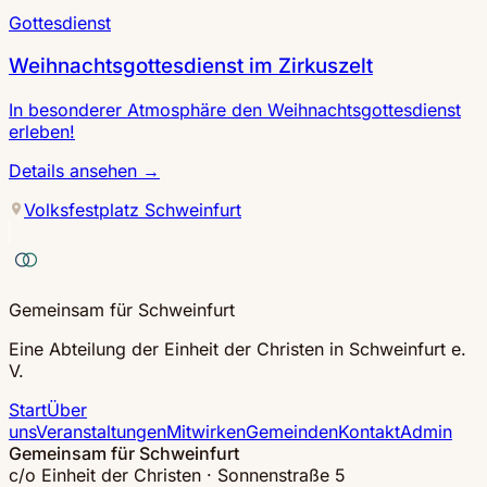
Gottesdienst
Weihnachtsgottesdienst im Zirkuszelt
In besonderer Atmosphäre den Weihnachtsgottesdienst
erleben!
Details ansehen
→
Volksfestplatz Schweinfurt
Gemeinsam für Schweinfurt
Eine Abteilung der Einheit der Christen in Schweinfurt e.
V.
Start
Über
uns
Veranstaltungen
Mitwirken
Gemeinden
Kontakt
Admin
Gemeinsam für Schweinfurt
c/o Einheit der Christen · Sonnenstraße 5