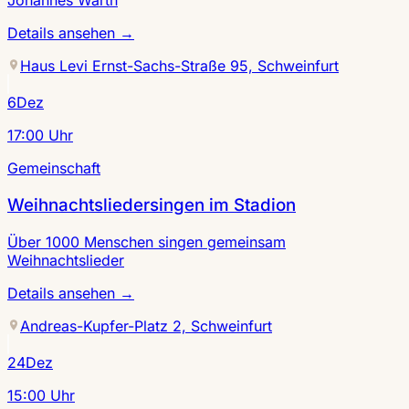
Johannes Warth
Details ansehen
→
Haus Levi Ernst-Sachs-Straße 95, Schweinfurt
6
Dez
17:00 Uhr
Gemeinschaft
Weihnachtsliedersingen im Stadion
Über 1000 Menschen singen gemeinsam
Weihnachtslieder
Details ansehen
→
Andreas-Kupfer-Platz 2, Schweinfurt
24
Dez
15:00 Uhr