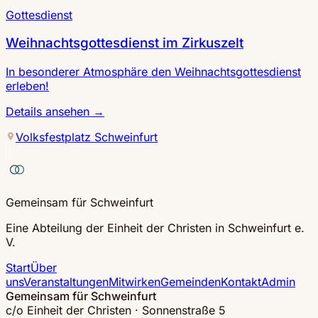
Gottesdienst
Weihnachtsgottesdienst im Zirkuszelt
In besonderer Atmosphäre den Weihnachtsgottesdienst
erleben!
Details ansehen
→
Volksfestplatz Schweinfurt
Gemeinsam für Schweinfurt
Eine Abteilung der Einheit der Christen in Schweinfurt e.
V.
Start
Über
uns
Veranstaltungen
Mitwirken
Gemeinden
Kontakt
Admin
Gemeinsam für Schweinfurt
c/o Einheit der Christen · Sonnenstraße 5