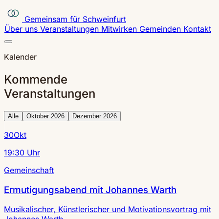
Gemeinsam für Schweinfurt
Über uns
Veranstaltungen
Mitwirken
Gemeinden
Kontakt
Kalender
Kommende
Veranstaltungen
Alle
Oktober 2026
Dezember 2026
30
Okt
19:30 Uhr
Gemeinschaft
Ermutigungsabend mit Johannes Warth
Musikalischer, Künstlerischer und Motivationsvortrag mit