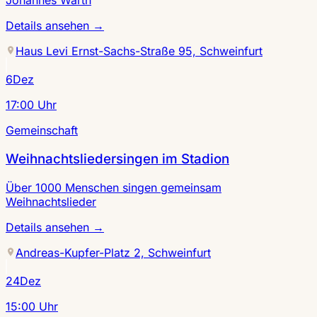
Johannes Warth
Details ansehen
→
Haus Levi Ernst-Sachs-Straße 95, Schweinfurt
6
Dez
17:00 Uhr
Gemeinschaft
Weihnachtsliedersingen im Stadion
Über 1000 Menschen singen gemeinsam
Weihnachtslieder
Details ansehen
→
Andreas-Kupfer-Platz 2, Schweinfurt
24
Dez
15:00 Uhr